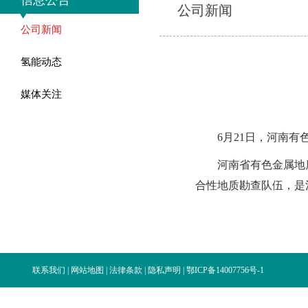
信息公告
公司新闻
公司新闻
氢能动态
媒体关注
6月21日，河南有色
河南省有色金属地质
合性地质勘查队伍，是
联系我们
|
网站地图
|
法律条款
|
隐私声明
|
鄂ICP备14007756号-1